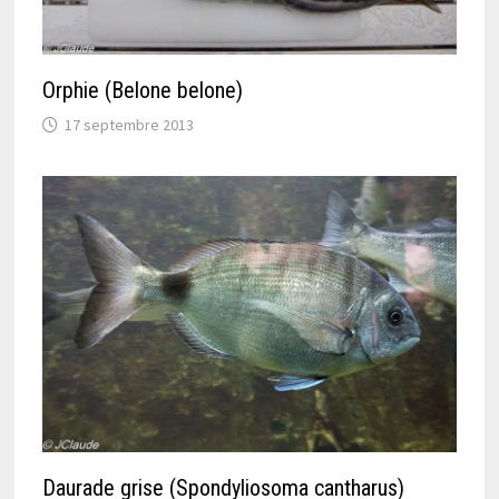
Orphie (Belone belone)
17 septembre 2013
Daurade grise (Spondyliosoma cantharus)