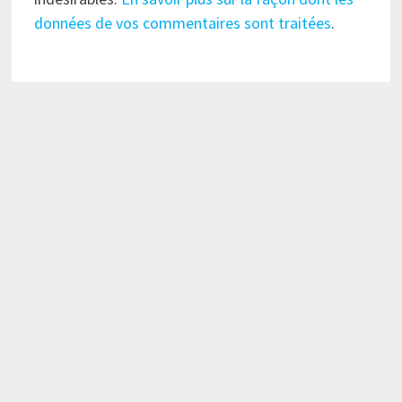
données de vos commentaires sont traitées
.