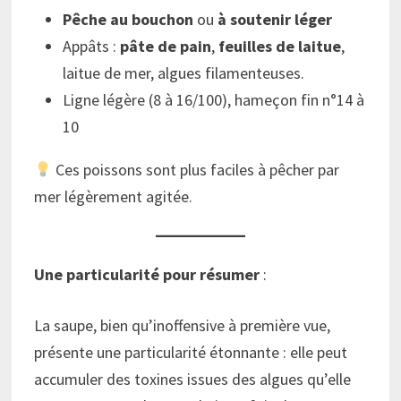
Pêche au bouchon
ou
à soutenir léger
Appâts :
pâte de pain
,
feuilles de laitue
,
laitue de mer, algues filamenteuses.
Ligne légère (8 à 16/100), hameçon fin n°14 à
10
Ces poissons sont plus faciles à pêcher par
mer légèrement agitée.
Une particularité pour résumer
:
La saupe, bien qu’inoffensive à première vue,
présente une particularité étonnante : elle peut
accumuler des toxines issues des algues qu’elle