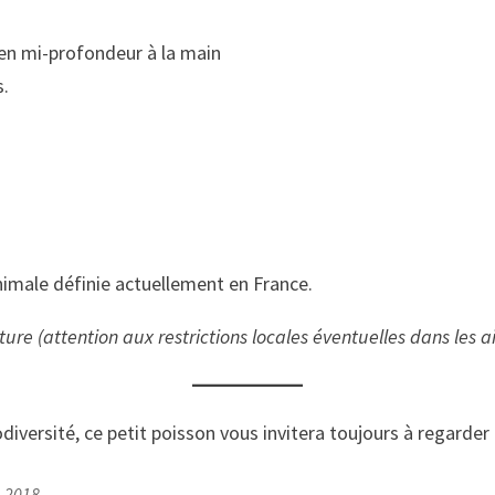
en mi-profondeur à la main
s.
nimale définie actuellement en France.
ure (attention aux restrictions locales éventuelles dans les a
iversité, ce petit poisson vous invitera toujours à regarder
n 2018