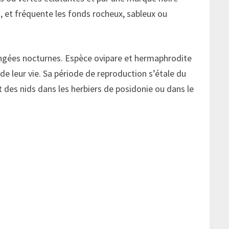
s, et fréquente les fonds rocheux, sableux ou
plongées nocturnes. Espèce ovipare et hermaphrodite
de leur vie. Sa période de reproduction s’étale du
t des nids dans les herbiers de posidonie ou dans le