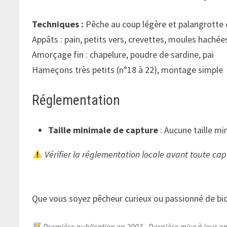
Techniques :
Pêche au coup légère et palangrotte 
Appâts : pain, petits vers, crevettes, moules hachée
Amorçage fin : chapelure, poudre de sardine, pai
Hameçons très petits (n°18 à 22), montage simple
Réglementation
Taille minimale de capture
: Aucune taille mi
Vérifier la réglementation locale avant toute capt
Que vous soyez pêcheur curieux ou passionné de biod
Première publication en 2003 - Dernière mise à jour e