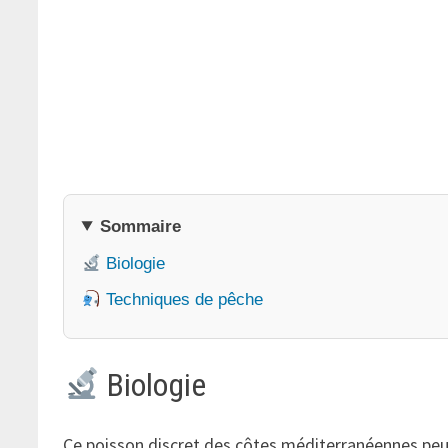
Sommaire
Biologie
Techniques de pêche
Biologie
Ce poisson discret des côtes méditerranéennes peut 