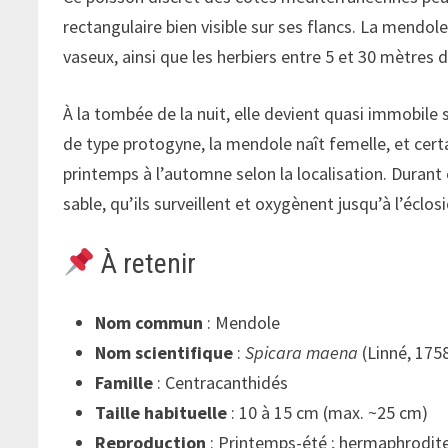
rectangulaire bien visible sur ses flancs. La mendo
vaseux, ainsi que les herbiers entre 5 et 30 mètres 
À la tombée de la nuit, elle devient quasi immobile
de type protogyne, la mendole naît femelle, et cert
printemps à l’automne selon la localisation. Durant 
sable, qu’ils surveillent et oxygènent jusqu’à l’éclo
À retenir
Nom commun
: Mendole
Nom scientifique
:
Spicara maena
(Linné, 175
Famille
: Centracanthidés
Taille habituelle
: 10 à 15 cm (max. ~25 cm)
Reproduction
: Printemps-été ; hermaphrodit