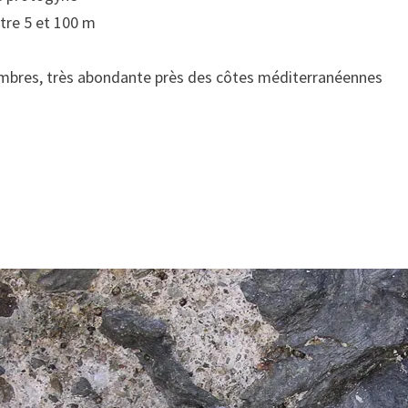
ntre 5 et 100 m
ombres, très abondante près des côtes méditerranéennes