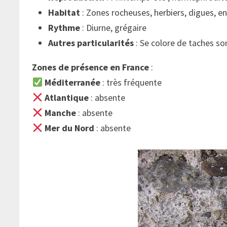
Habitat
: Zones rocheuses, herbiers, digues, e
Rythme
: Diurne, grégaire
Autres particularités
: Se colore de taches s
Zones de présence en France
:
Méditerranée
: très fréquente
Atlantique
: absente
Manche
: absente
Mer du Nord
: absente