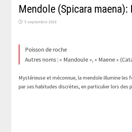
Mendole (Spicara maena): 
5 septembre 2018
Poisson de roche
Autres noms : « Mandoule », « Maene » (Cat
Mystérieuse et méconnue, la mendole illumine les f
par ses habitudes discrètes, en particulier lors des