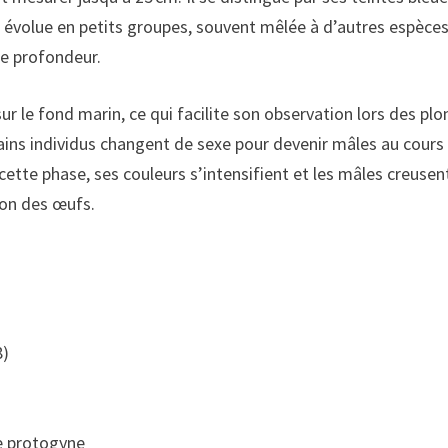
le évolue en petits groupes, souvent mêlée à d’autres espèce
de profondeur.
 sur le fond marin, ce qui facilite son observation lors des 
ains individus changent de sexe pour devenir mâles au cours 
cette phase, ses couleurs s’intensifient et les mâles creusen
sion des œufs.
8)
e protogyne