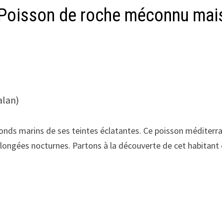
Poisson de roche méconnu mais
alan)
onds marins de ses teintes éclatantes. Ce poisson méditerran
 plongées nocturnes. Partons à la découverte de cet habitant 