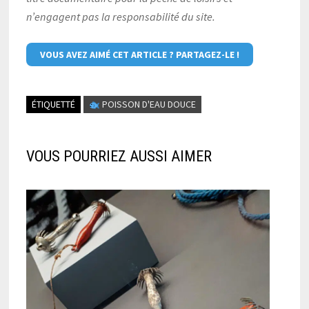
n’engagent pas la responsabilité du site.
VOUS AVEZ AIMÉ CET ARTICLE ? PARTAGEZ-LE !
ÉTIQUETTÉ
POISSON D'EAU DOUCE
VOUS POURRIEZ AUSSI AIMER