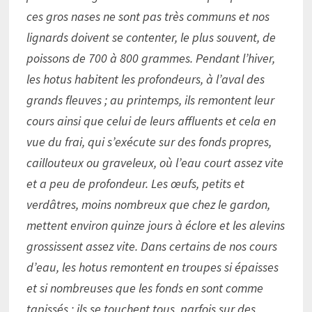
ces gros nases ne sont pas très communs et nos
lignards doivent se contenter, le plus souvent, de
poissons de 700 à 800 grammes. Pendant l’hiver,
les hotus habitent les profondeurs, à l’aval des
grands fleuves ; au printemps, ils remontent leur
cours ainsi que celui de leurs affluents et cela en
vue du frai, qui s’exécute sur des fonds propres,
caillouteux ou graveleux, où l’eau court assez vite
et a peu de profondeur. Les œufs, petits et
verdâtres, moins nombreux que chez le gardon,
mettent environ quinze jours à éclore et les alevins
grossissent assez vite. Dans certains de nos cours
d’eau, les hotus remontent en troupes si épaisses
et si nombreuses que les fonds en sont comme
tapissés ; ils se touchent tous, parfois sur des