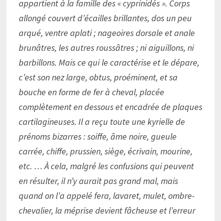
appartient à la famille des « cyprinidés ». Corps
allongé couvert d’écailles brillantes, dos un peu
arqué, ventre aplati ; nageoires dorsale et anale
brunâtres, les autres roussâtres ; ni aiguillons, ni
barbillons. Mais ce qui le caractérise et le dépare,
c’est son nez large, obtus, proéminent, et sa
bouche en forme de fer à cheval, placée
complètement en dessous et encadrée de plaques
cartilagineuses. Il a reçu toute une kyrielle de
prénoms bizarres : soiffe, âme noire, gueule
carrée, chiffe, prussien, siège, écrivain, mourine,
etc. … À cela, malgré les confusions qui peuvent
en résulter, il n’y aurait pas grand mal, mais
quand on l’a appelé fera, lavaret, mulet, ombre-
chevalier, la méprise devient fâcheuse et l’erreur