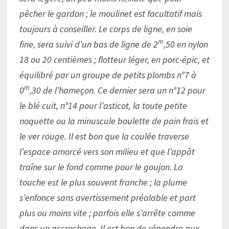
pêcher le gardon ; le moulinet est facultatif mais
toujours à conseiller. Le corps de ligne, en soie
m
fine, sera suivi d’un bas de ligne de 2
,50 en nylon
18 ou 20 centièmes ; flotteur léger, en porc-épic, et
équilibré par un groupe de petits plombs n°7 à
m
0
,30 de l’hameçon. Ce dernier sera un n°12 pour
le blé cuit, n°14 pour l’asticot, la toute petite
noquette ou la minuscule boulette de pain frais et
le ver rouge. Il est bon que la coulée traverse
l’espace amorcé vers son milieu et que l’appât
traîne sur le fond comme pour le goujon. La
touche est le plus souvent franche ; la plume
s’enfonce sans avertissement préalable et part
plus ou moins vite ; parfois elle s’arrête comme
dans un accrochage. Il est bon de répondre aux