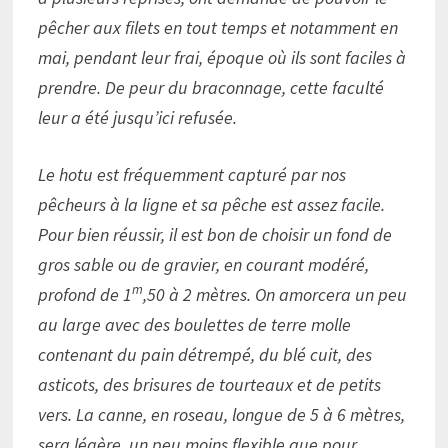
pêcher aux filets en tout temps et notamment en
mai, pendant leur frai, époque où ils sont faciles à
prendre. De peur du braconnage, cette faculté
leur a été jusqu’ici refusée.
Le hotu est fréquemment capturé par nos
pêcheurs à la ligne et sa pêche est assez facile.
Pour bien réussir, il est bon de choisir un fond de
gros sable ou de gravier, en courant modéré,
m
profond de 1
,50 à 2 mètres. On amorcera un peu
au large avec des boulettes de terre molle
contenant du pain détrempé, du blé cuit, des
asticots, des brisures de tourteaux et de petits
vers. La canne, en roseau, longue de 5 à 6 mètres,
sera légère, un peu moins flexible que pour