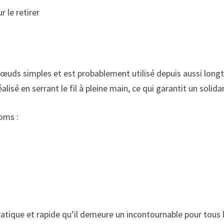
 le retirer
 nœuds simples et est probablement utilisé depuis aussi lon
alisé en serrant le fil à pleine main, ce qui garantit un solid
noms :
 pratique et rapide qu’il demeure un incontournable pour tous