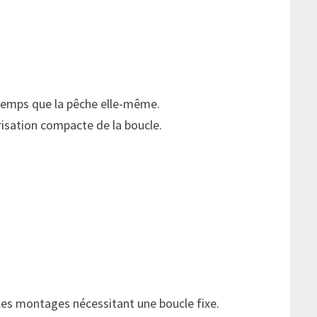
gtemps que la pêche elle-même.
arisation compacte de la boucle.
 les montages nécessitant une boucle fixe.