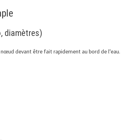
mple
o, diamètres)
t nœud devant être fait rapidement au bord de l’eau.