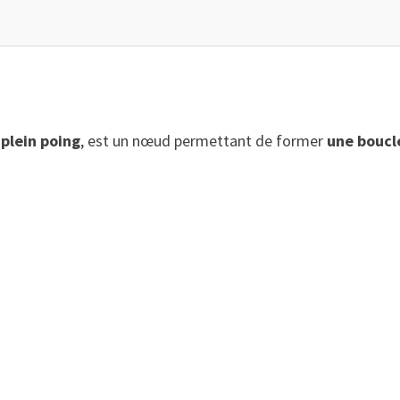
plein poing
, est un nœud permettant de former
une boucl