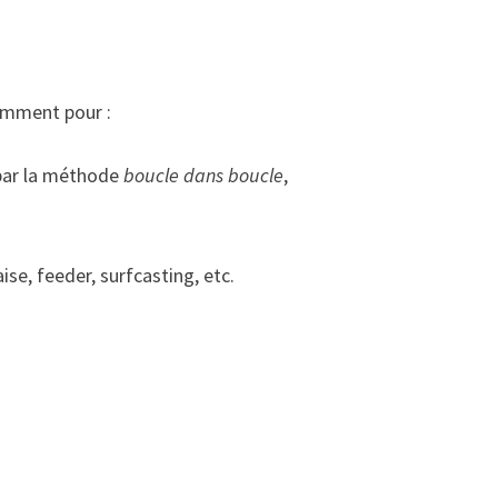
tamment pour :
 par la méthode
boucle dans boucle
,
se, feeder, surfcasting, etc.