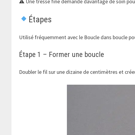
⚠ Une tresse fine demande davantage de soin pour
Étapes
Utilisé fréquemment avec le Boucle dans boucle po
Étape 1 – Former une boucle
Doubler le fil sur une dizaine de centimètres et crée