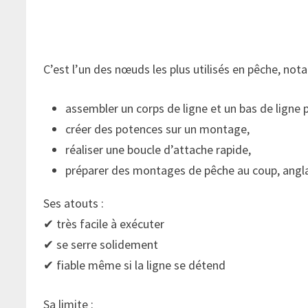
C’est l’un des nœuds les plus utilisés en pêche, no
assembler un corps de ligne et un bas de ligne
créer des potences sur un montage,
réaliser une boucle d’attache rapide,
préparer des montages de pêche au coup, anglai
Ses atouts :
✔ très facile à exécuter
✔ se serre solidement
✔ fiable même si la ligne se détend
Sa limite :