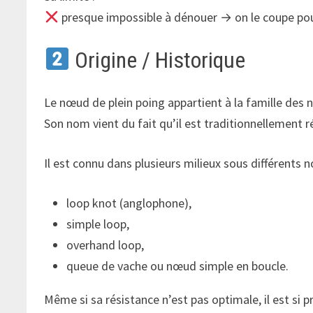
presque impossible à dénouer → on le coupe pour
Origine / Historique
Le nœud de plein poing appartient à la famille des
Son nom vient du fait qu’il est traditionnellement ré
Il est connu dans plusieurs milieux sous différents 
loop knot (anglophone),
simple loop,
overhand loop,
queue de vache ou nœud simple en boucle.
Même si sa résistance n’est pas optimale, il est si