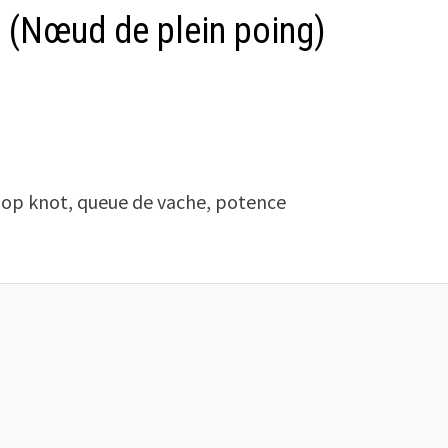
(Nœud de plein poing)
oop knot, queue de vache, potence