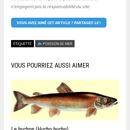
n’engagent pas la responsabilité du site.
VOUS AVEZ AIMÉ CET ARTICLE ? PARTAGEZ-LE !
ÉTIQUETTÉ
POISSON DE MER
VOUS POURRIEZ AUSSI AIMER
Le huchon (Hucho hucho)