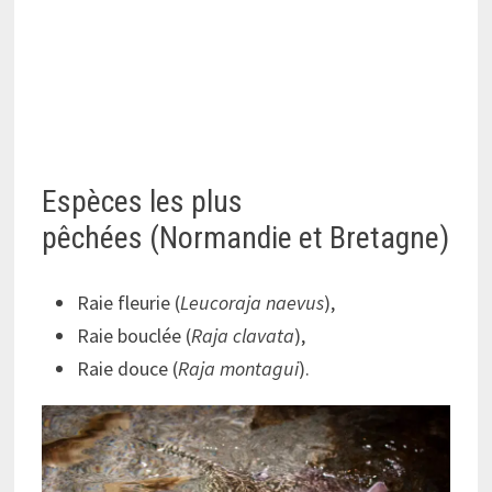
Espèces les plus
pêchées (Normandie et Bretagne)
Raie fleurie (
Leucoraja naevus
),
Raie bouclée (
Raja clavata
),
Raie douce (
Raja montagui
).