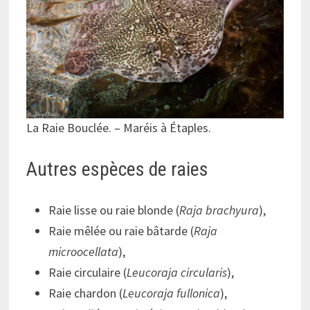
La Raie Bouclée. – Maréis à Étaples.
Autres espèces de raies
Raie lisse ou raie blonde (
Raja brachyura
),
Raie mêlée ou raie bâtarde (
Raja
microocellata
),
Raie circulaire (
Leucoraja circularis
),
Raie chardon (
Leucoraja fullonica
),