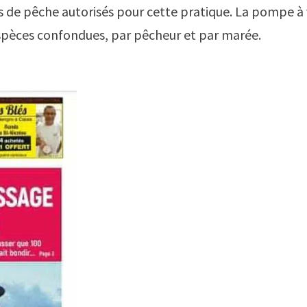
ns de pêche autorisés pour cette pratique. La pompe à 
 espèces confondues, par pêcheur et par marée.