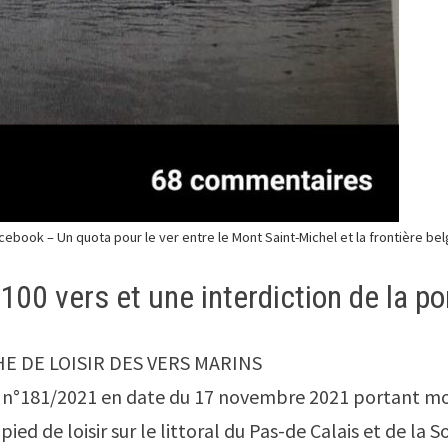
cebook – Un quota pour le ver entre le Mont Saint-Michel et la frontière bel
00 vers et une interdiction de la p
 DE LOISIR DES VERS MARINS
é n°181/2021 en date du 17 novembre 2021 portant modi
ied de loisir sur le littoral du Pas-de Calais et de la