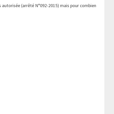
rs autorisée (arrêté N°092-2015) mais pour combien