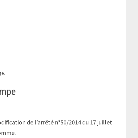
ge.
ompe
fication de l’arrêté n°50/2014 du 17 juillet
 Somme.