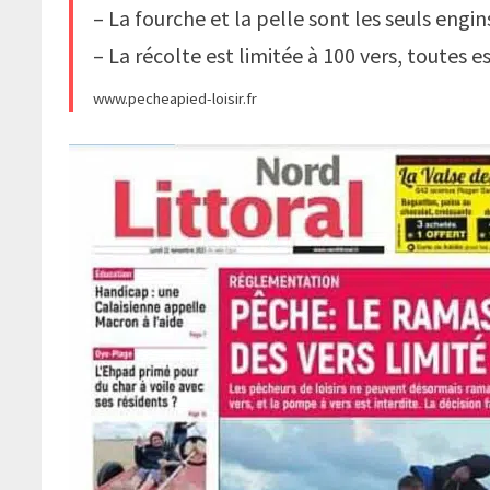
– La fourche et la pelle sont les seuls engi
– La récolte est limitée à 100 vers, toutes
www.pecheapied-loisir.fr