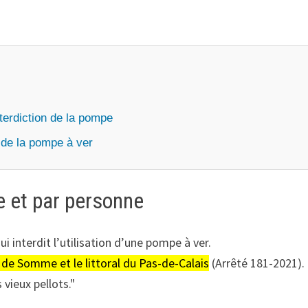
terdiction de la pompe
 de la pompe à ver
e et par personne
i interdit l’utilisation d’une pompe à ver.
e de Somme et le littoral du Pas-de-Calais
(Arrêté 181-2021).
 vieux pellots.