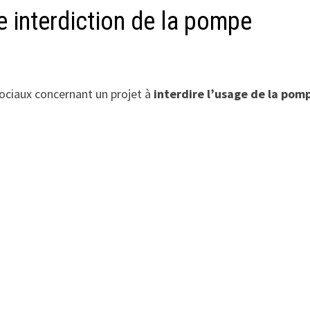
e interdiction de la pompe
ociaux concernant un projet à
interdire l’usage de la pom