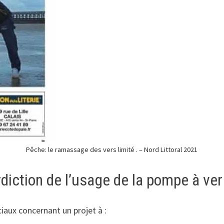
Pêche: le ramassage des vers limité . – Nord Littoral 2021
iction de l’usage de la pompe à ver
aux concernant un projet à :