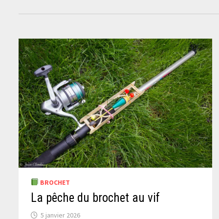
BROCHET
La pêche du brochet au vif
5 janvier 2026