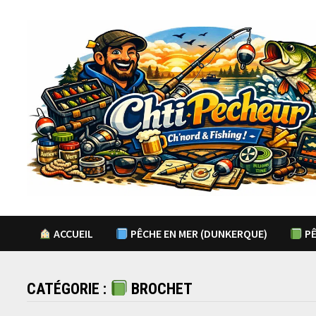
Passer
au
contenu
ACCUEIL
PÊCHE EN MER (DUNKERQUE)
PÊ
CATÉGORIE :
BROCHET