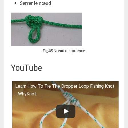
Serrer le nœud
Fig.05 Nœud de potence
YouTube
Learn How To Tie The Dropper Loop Fishing Knot
- WhyKnot