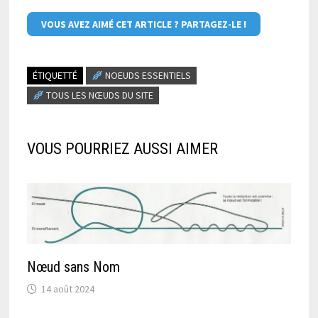
VOUS AVEZ AIMÉ CET ARTICLE ? PARTAGEZ-LE !
ÉTIQUETTÉ
NOEUDS ESSENTIELS
TOUS LES NŒUDS DU SITE
VOUS POURRIEZ AUSSI AIMER
Nœud sans Nom
14 août 2024