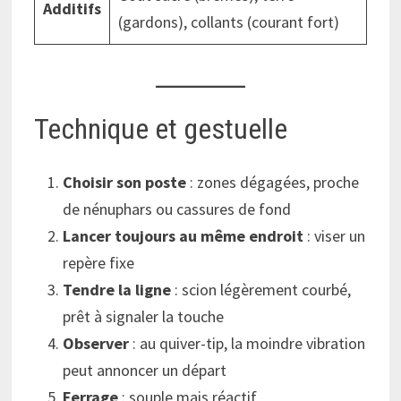
Additifs
(gardons), collants (courant fort)
Technique et gestuelle
Choisir son poste
: zones dégagées, proche
de nénuphars ou cassures de fond
Lancer toujours au même endroit
: viser un
repère fixe
Tendre la ligne
: scion légèrement courbé,
prêt à signaler la touche
Observer
: au quiver-tip, la moindre vibration
peut annoncer un départ
Ferrage
: souple mais réactif