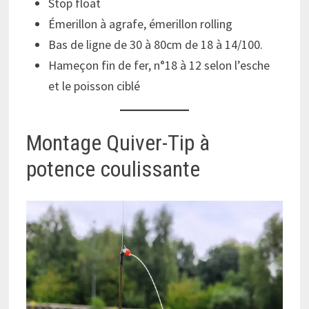
Stop float
Émerillon à agrafe, émerillon rolling
Bas de ligne de 30 à 80cm de 18 à 14/100.
Hameçon fin de fer, n°18 à 12 selon l’esche
et le poisson ciblé
Montage Quiver-Tip à
potence coulissante