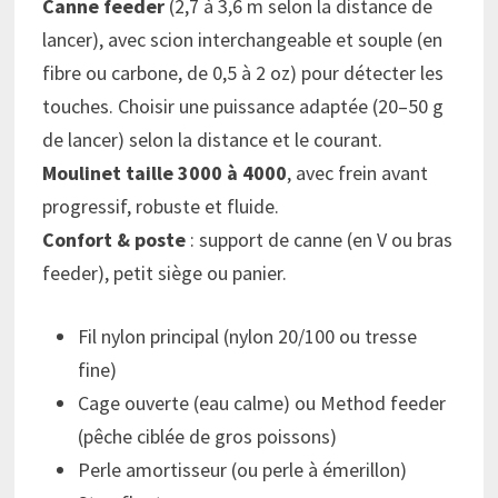
Canne feeder
(2,7 à 3,6 m selon la distance de
lancer), avec scion interchangeable et souple (en
fibre ou carbone, de 0,5 à 2 oz) pour détecter les
touches. Choisir une puissance adaptée (20–50 g
de lancer) selon la distance et le courant.
Moulinet taille 3000 à 4000
, avec frein avant
progressif, robuste et fluide.
Confort & poste
: support de canne (en V ou bras
feeder), petit siège ou panier.
Fil nylon principal (nylon 20/100 ou tresse
fine)
Cage ouverte (eau calme) ou Method feeder
(pêche ciblée de gros poissons)
Perle amortisseur (ou perle à émerillon)