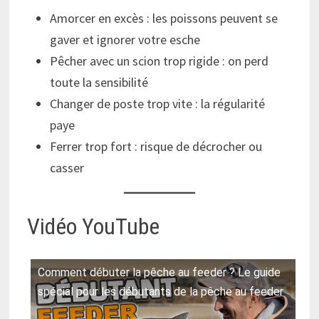
Amorcer en excès : les poissons peuvent se
gaver et ignorer votre esche
Pêcher avec un scion trop rigide : on perd
toute la sensibilité
Changer de poste trop vite : la régularité
paye
Ferrer trop fort : risque de décrocher ou
casser
Vidéo YouTube
Comment débuter la pêche au feeder ? Le guide
spécial pour les débutants de la pêche au feeder