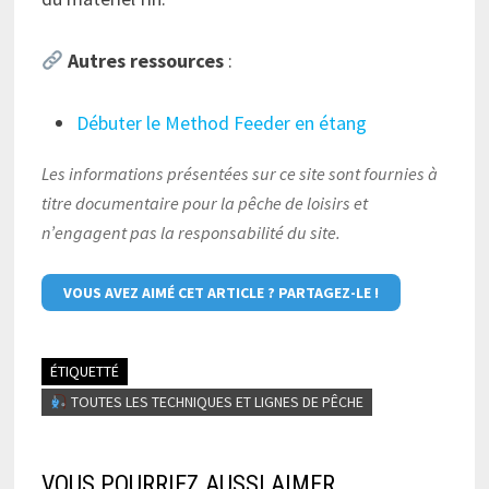
Autres ressources
:
Débuter le Method Feeder en étang
Les informations présentées sur ce site sont fournies à
titre documentaire pour la pêche de loisirs et
n’engagent pas la responsabilité du site.
VOUS AVEZ AIMÉ CET ARTICLE ? PARTAGEZ-LE !
ÉTIQUETTÉ
TOUTES LES TECHNIQUES ET LIGNES DE PÊCHE
VOUS POURRIEZ AUSSI AIMER