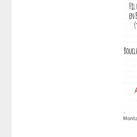
Monta