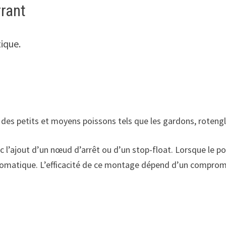
rant
ique.
des petits et moyens poissons tels que les gardons, rotengl
c l’ajout d’un nœud d’arrêt ou d’un stop-float. Lorsque le po
utomatique. L’efficacité de ce montage dépend d’un compromis