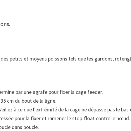
sons.
des petits et moyens poissons tels que les gardons, rotengl
 termine par une agrafe pour fixer la cage feeder.
 35 cm du bout de la ligne.
 Veillez à ce que l’extrémité de la cage ne dépasse pas le ba
ressée pour la fixer et ramener le stop-float contre le nœud.
boucle dans boucle.