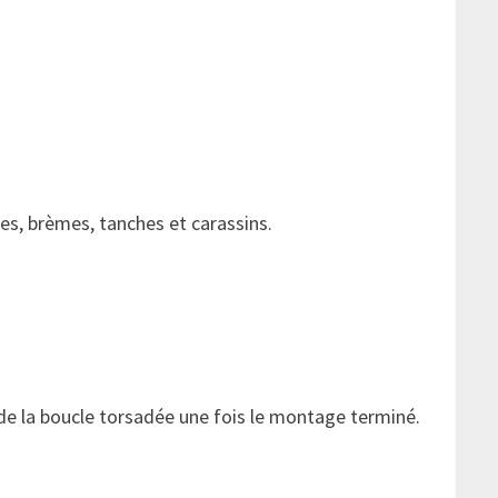
es, brèmes, tanches et carassins.
s de la boucle torsadée une fois le montage terminé.