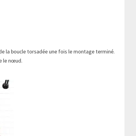
s de la boucle torsadée une fois le montage terminé.
e le nœud.