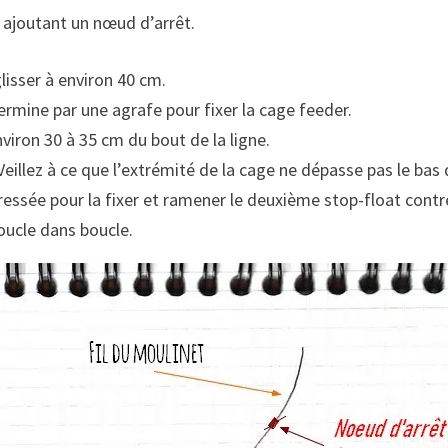
 ajoutant un nœud d’arrêt.
glisser à environ 40 cm.
 termine par une agrafe pour fixer la cage feeder.
viron 30 à 35 cm du bout de la ligne.
 Veillez à ce que l’extrémité de la cage ne dépasse pas le ba
ressée pour la fixer et ramener le deuxième stop-float contr
boucle dans boucle.