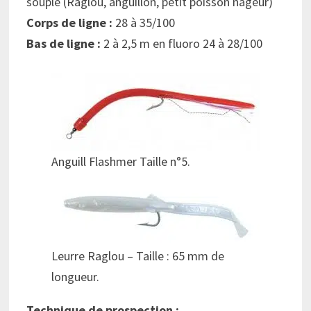
souple (Raglou, anguillon, petit poisson nageur)
Corps de ligne :
28 à 35/100
Bas de ligne :
2 à 2,5 m en fluoro 24 à 28/100
Anguill Flashmer Taille n°5.
Leurre Raglou – Taille : 65 mm de
longueur.
Technique de prospection :