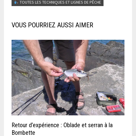
TOUTES LES TECHNIQUES ET LIGNES DE PÊCHE
VOUS POURRIEZ AUSSI AIMER
Retour d’expérience : Oblade et serran à la
Bombette