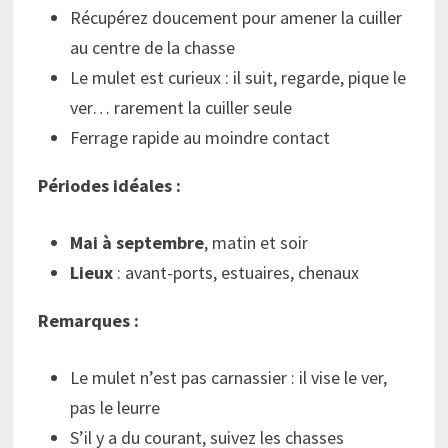
Récupérez doucement pour amener la cuiller
au centre de la chasse
Le mulet est curieux : il suit, regarde, pique le
ver… rarement la cuiller seule
Ferrage rapide au moindre contact
Périodes idéales :
Mai à septembre
, matin et soir
Lieux
: avant-ports, estuaires, chenaux
Remarques :
Le mulet n’est pas carnassier : il vise le ver,
pas le leurre
S’il y a du courant, suivez les chasses