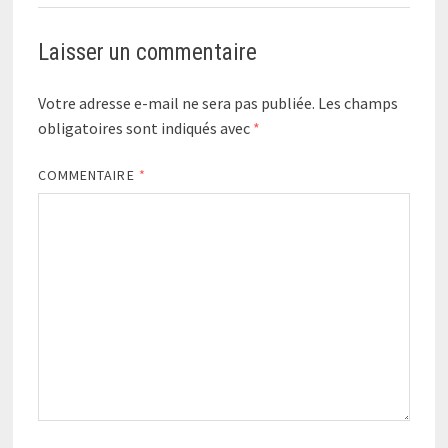
Laisser un commentaire
Votre adresse e-mail ne sera pas publiée.
Les champs
obligatoires sont indiqués avec
*
COMMENTAIRE
*