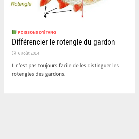
POISSONS D'ÉTANG
Différencier le rotengle du gardon
6 août 2014
Il n’est pas toujours facile de les distinguer les
rotengles des gardons.