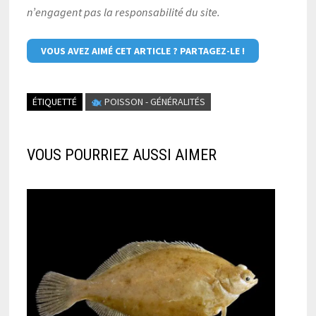
n’engagent pas la responsabilité du site.
VOUS AVEZ AIMÉ CET ARTICLE ? PARTAGEZ-LE !
ÉTIQUETTÉ
POISSON - GÉNÉRALITÉS
VOUS POURRIEZ AUSSI AIMER