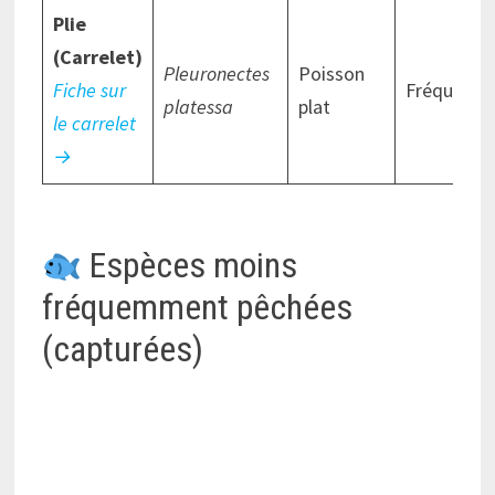
Plie
(Carrelet)
Pleuronectes
Poisson
Fiche sur
Fréquent
platessa
plat
le carrelet
→
Espèces moins
fréquemment pêchées
(capturées)