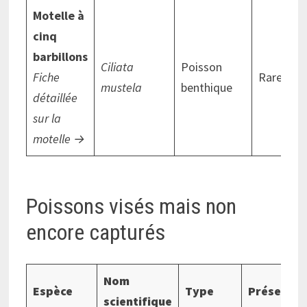
Motelle à
cinq
barbillons
Ciliata
Poisson
Fiche
Rare
mustela
benthique
détaillée
sur la
motelle →
Poissons visés mais non
encore capturés
Nom
Espèce
Type
Présence
scientifique