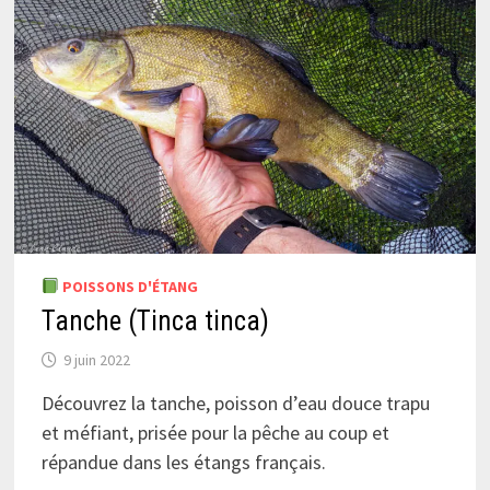
POISSONS D'ÉTANG
Tanche (Tinca tinca)
9 juin 2022
Découvrez la tanche, poisson d’eau douce trapu
et méfiant, prisée pour la pêche au coup et
répandue dans les étangs français.