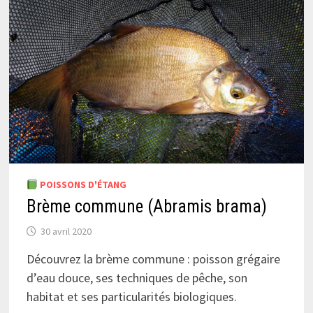
POISSONS D'ÉTANG
Brème commune (Abramis brama)
30 avril 2020
Découvrez la brème commune : poisson grégaire
d’eau douce, ses techniques de pêche, son
habitat et ses particularités biologiques.