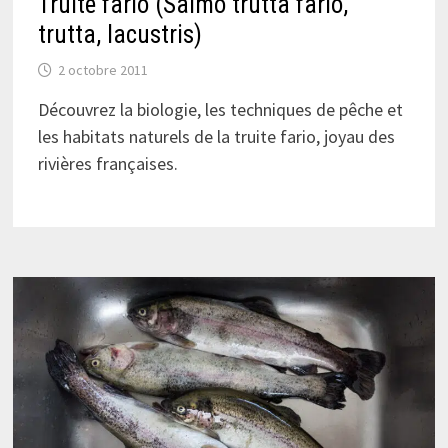
Truite fario (Salmo trutta fario,
trutta, lacustris)
2 octobre 2011
Découvrez la biologie, les techniques de pêche et
les habitats naturels de la truite fario, joyau des
rivières françaises.