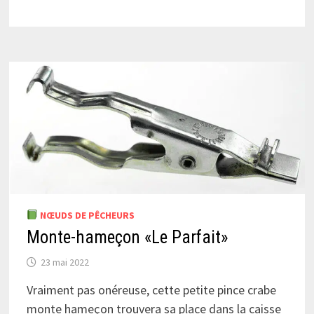
NŒUDS DE PÊCHEURS
Monte-hameçon «Le Parfait»
23 mai 2022
Vraiment pas onéreuse, cette petite pince crabe
monte hameçon trouvera sa place dans la caisse