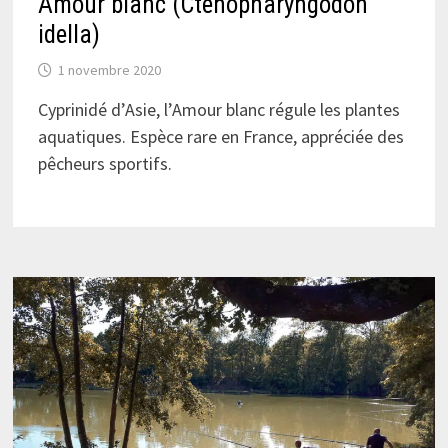
Amour blanc (Ctenopharyngodon
idella)
1 novembre 2020
Cyprinidé d’Asie, l’Amour blanc régule les plantes
aquatiques. Espèce rare en France, appréciée des
pêcheurs sportifs.