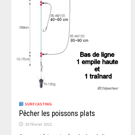
SURFCASTING
Pêcher les poissons plats
20 février 2022