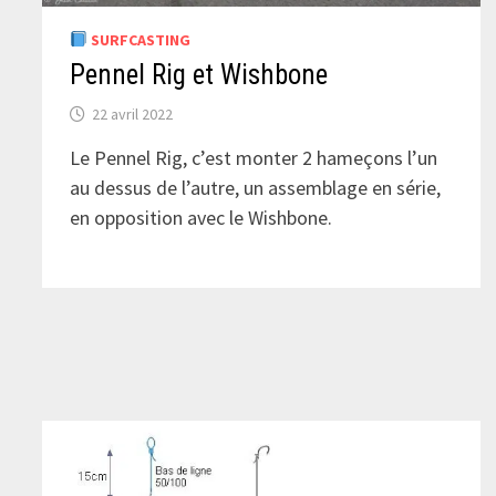
SURFCASTING
Pennel Rig et Wishbone
22 avril 2022
Le Pennel Rig, c’est monter 2 hameçons l’un
au dessus de l’autre, un assemblage en série,
en opposition avec le Wishbone.