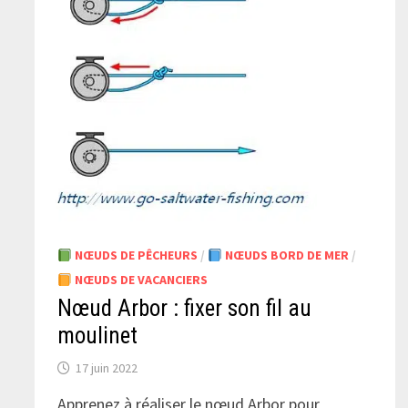
NŒUDS DE PÊCHEURS
/
NŒUDS BORD DE MER
/
NŒUDS DE VACANCIERS
Nœud Arbor : fixer son fil au
moulinet
17 juin 2022
Apprenez à réaliser le nœud Arbor pour