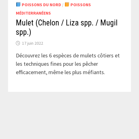
POISSONS DU NORD
/
POISSONS
MÉDITERRANÉENS
Mulet (Chelon / Liza spp. / Mugil
spp.)
17 juin 2022
Découvrez les 6 espèces de mulets côtiers et
les techniques fines pour les pêcher
efficacement, même les plus méfiants.