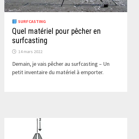
SURFCASTING
Quel matériel pour pêcher en
surfcasting
14 mars 2022
Demain, je vais pêcher au surfcasting – Un
petit inventaire du matériel à emporter.