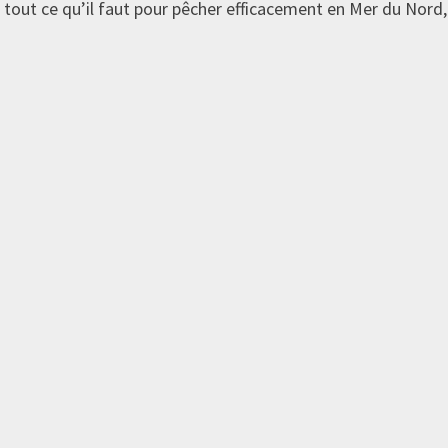
 tout ce qu’il faut pour pêcher efficacement en Mer du Nord