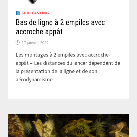
SURFCASTING
Bas de ligne à 2 empiles avec
accroche appât
17 janvier 2022
Les montages à 2 empiles avec accroche-
appât – Les distances du lancer dépendent de
la présentation de la ligne et de son
aérodynamisme.