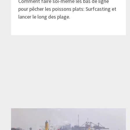
Comment faire soi-même les bas de ligne
pour pêcher les poissons plats: Surfcasting et
lancer le long des plage.