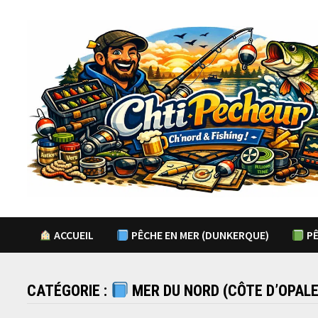
Passer
au
contenu
ACCUEIL
PÊCHE EN MER (DUNKERQUE)
PÊ
CATÉGORIE :
MER DU NORD (CÔTE D’OPALE