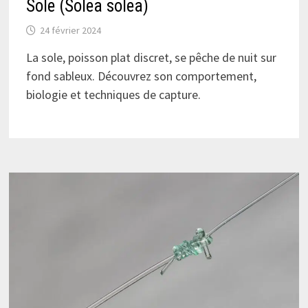
Sole (Solea solea)
24 février 2024
La sole, poisson plat discret, se pêche de nuit sur
fond sableux. Découvrez son comportement,
biologie et techniques de capture.