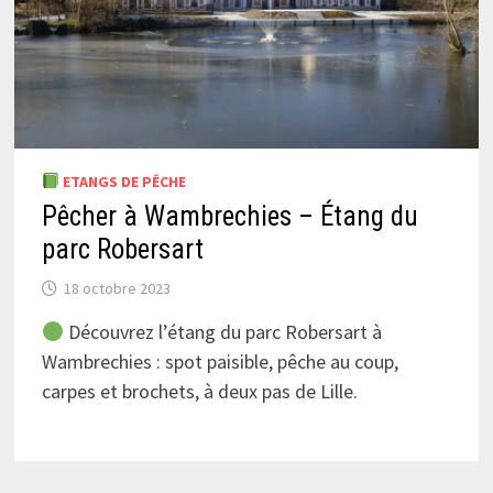
ETANGS DE PÊCHE
Pêcher à Wambrechies – Étang du
parc Robersart
18 octobre 2023
Découvrez l’étang du parc Robersart à
Wambrechies : spot paisible, pêche au coup,
carpes et brochets, à deux pas de Lille.