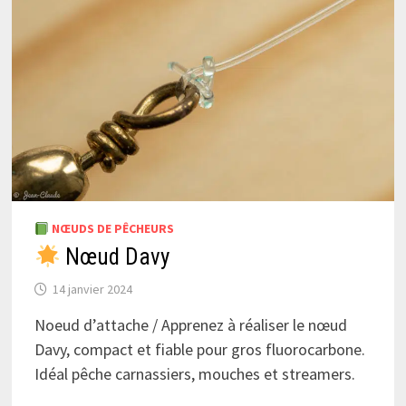
NŒUDS DE PÊCHEURS
Nœud Davy
14 janvier 2024
Noeud d’attache / Apprenez à réaliser le nœud
Davy, compact et fiable pour gros fluorocarbone.
Idéal pêche carnassiers, mouches et streamers.