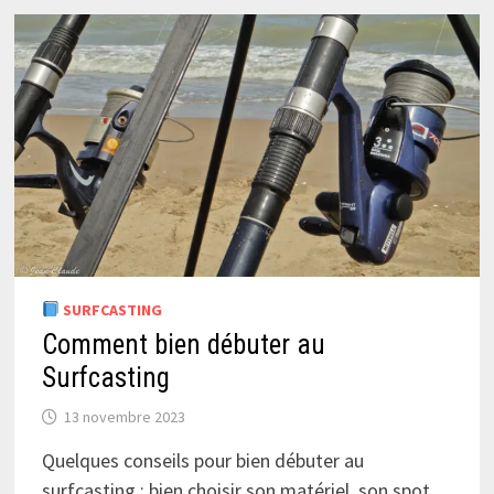
SURFCASTING
Comment bien débuter au
Surfcasting
13 novembre 2023
Quelques conseils pour bien débuter au
surfcasting : bien choisir son matériel, son spot,