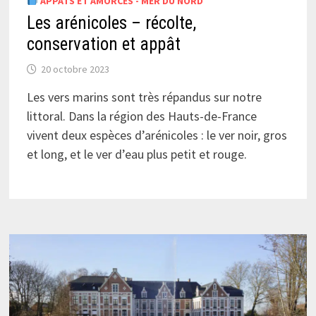
APPÂTS ET AMORCES - MER DU NORD
Les arénicoles – récolte,
conservation et appât
20 octobre 2023
Les vers marins sont très répandus sur notre
littoral. Dans la région des Hauts-de-France
vivent deux espèces d’arénicoles : le ver noir, gros
et long, et le ver d’eau plus petit et rouge.